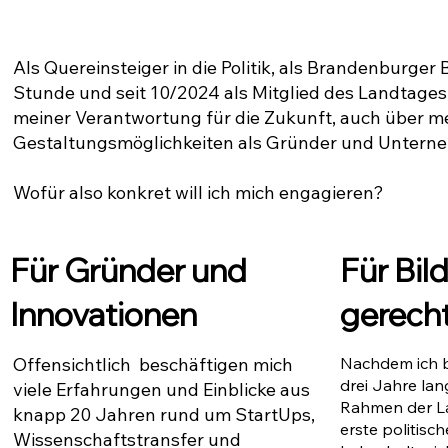
Als Quereinsteiger in die Politik, als Brandenburger
Stunde und seit 10/2024 als Mitglied des Landtages
meiner Verantwortung für die Zukunft, auch über m
Gestaltungsmöglichkeiten als Gründer und Unterne
Wofür also konkret will ich mich engagieren?
Für Bil
Für Gründer und
gerecht
Innovationen
Offensichtlich beschäftigen mich
Nachdem ich b
drei Jahre lan
viele Erfahrungen und Einblicke aus
Rahmen der L
knapp 20 Jahren rund um StartUps,
erste politis
Wissenschaftstransfer und