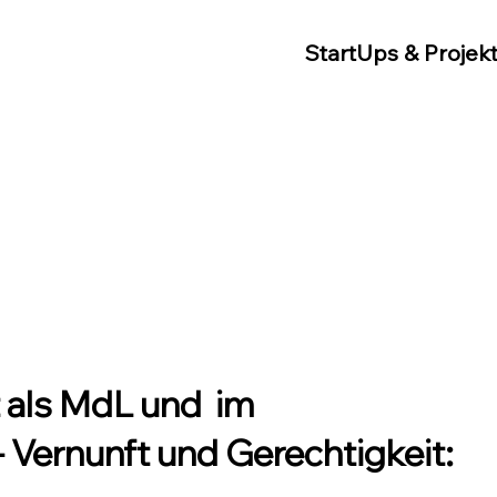
StartUps & Projek
 als MdL und im
Vernunft und Gerechtigkeit: