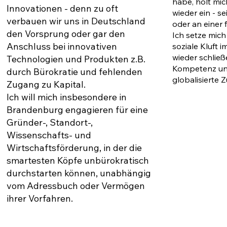
habe, holt mi
Innovationen - denn zu oft
wieder ein - s
verbauen wir uns in Deutschland
oder an einer 
den Vorsprung oder gar den
Ich setze mich 
Anschluss bei innovativen
soziale Kluft 
wieder schlie
Technologien und Produkten z.B.
Kompetenz und
durch Bürokratie und fehlenden
globalisierte 
Zugang zu Kapital.
Ich will mich insbesondere in
Brandenburg engagieren für eine
Gründer-, Standort-,
Wissenschafts- und
Wirtschaftsförderung, in der die
smartesten Köpfe unbürokratisch
durchstarten können, unabhängig
vom Adressbuch oder Vermögen
ihrer Vorfahren.