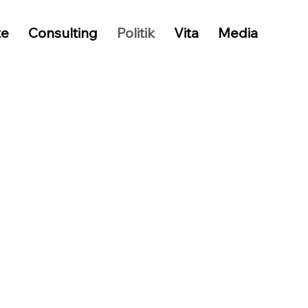
te
Consulting
Politik
Vita
Media