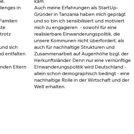
he,
kam.
llenges in
Auch meine Erfahrungen als StartUp-
Gründer in Tanzania haben mich geprägt
 Familien
und so bin ich sensibilisiert und motiviert
ste
mich zu engagieren - sowohl für eine
trotz
realisierbare Einwanderungspolitik, die
unsere Kommunen nicht überfordert, als
und sich
auch für nachhaltige Strukturen und
nd entfalten
Zusammenarbeit auf Augenhöhe bzgl. der
Herkunftsländer. Denn nur eine vernünftige
nden Eltern
EInwanderungspolitik wird Deutschland -
allein schon demographisch bedingt - eine
nachhaltige Rolle in der Wirtschaft und der
Welt erhalten.